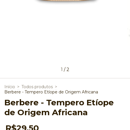
1
/
2
Início
>
Todos produtos
>
Berbere - Tempero Etíope de Origem Africana
Berbere - Tempero Etíope
de Origem Africana
R$29,50