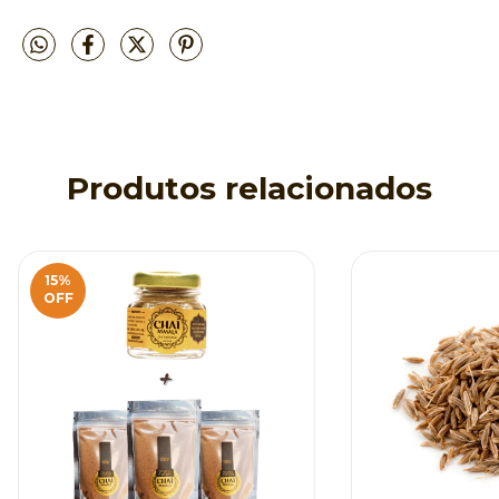
Produtos relacionados
15
%
OFF