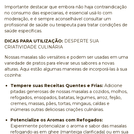
Importante destacar que embora não haja contraindicação
no consumo das especiarias, é essencial usá-lo com
moderação, e é sempre aconselhável consultar um
profissional de saúde ou terapeuta para tratar condições de
saúde específicas.
DICAS PARA UTILIZAÇÃO:
DESPERTE SUA
CRIATIVIDADE CULINÁRIA
Nossas masalas são versáteis e podem ser usadas em uma
variedade de pratos para elevar seus sabores a novas
alturas. Aqui estão algumas maneiras de incorporá-las à sua
cozinha:
Tempere suas Receitas Quentes e Frias:
Adicione
pitadas generosas de nossas masalas a cozidos, molhos,
refogados, ensopados, batatas, legumes, arroz, feijão,
cremes, massas, pães, tortas, mingaus, caldas e
inúmeras outras deliciosas criações culinárias.
Potencialize os Aromas com Refogados:
Experimente potencializar o aroma e sabor das masalas
refogando-as em ghee (manteiga clarificada) ou em sua