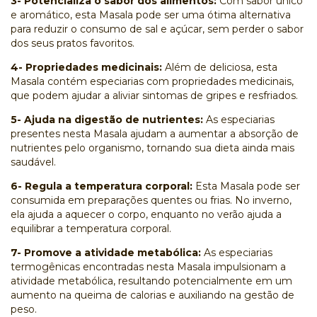
3- Potencializa o sabor dos alimentos:
Com sabor único
e aromático, esta Masala pode ser uma ótima alternativa
para reduzir o consumo de sal e açúcar, sem perder o sabor
dos seus pratos favoritos.
4- Propriedades medicinais:
Além de deliciosa, esta
Masala contém especiarias com propriedades medicinais,
que podem ajudar a aliviar sintomas de gripes e resfriados.
5- Ajuda na digestão de nutrientes:
As especiarias
presentes nesta Masala ajudam a aumentar a absorção de
nutrientes pelo organismo, tornando sua dieta ainda mais
saudável.
6- Regula a temperatura corporal:
Esta Masala pode ser
consumida em preparações quentes ou frias. No inverno,
ela ajuda a aquecer o corpo, enquanto no verão ajuda a
equilibrar a temperatura corporal.
7- Promove a atividade metabólica:
As especiarias
termogênicas encontradas nesta Masala impulsionam a
atividade metabólica, resultando potencialmente em um
aumento na queima de calorias e auxiliando na gestão de
peso.