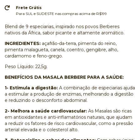
Frete Grátis
Para SUL e SUDESTE nas compras acima de R$199
Blend de 9 especiarias, inspirado nos povos Berberes
nativos da África, sabor picante e altamente aromático.
INGREDIENTES:
açafrão-da-terra, pimenta do reino,
pimenta malagueta, canela, coentro, gengibre, alho,
cardamomo e feno-grego.
Peso Líquido: 22,5g.
BENEFÍCIOS DA MASALA BERBERE PARA A SAÚDE:
1- Estimula a digestão:
A combinação de especiarias ajuda
a estimular a produção de enzimas, melhorando a digestão
e reduzindo o desconforto abdominal.
2- Melhora a saúde cardiovascular:
As Masalas são ricas
em antioxidantes e anti-inflamatórios naturais, que ajudam
a reduzir os fatores de risco cardiovascular, como a pressão
arterial elevada e o colesterol alto.