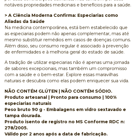
notáveis propriedades medicinais e benefícios para a saúde.
> A Ciência Moderna Confirma: Especiarias como
Aliadas da Saúde
Na medicina contemporânea, está bem estabelecido que
as especiarias podem não apenas complementar, mas até
mesmo substituir remédios em casos de doenças comuns.
Além disso, seu consumo regular é associado à prevenção
de enfermidades e à melhoria geral do estado de saúde.
A tradição de utilizar especiarias não é apenas uma jornada
de sabores excepcionais, mas também um compromisso
com a saúde e o bem-estar. Explore essas maravilhas
naturais e descubra como elas podem enriquecer sua vida.
NÃO CONTÉM GLÚTEN | NÃO CONTÉM SÓDIO.
Produto artesanal | Pronto para consumo | 100%
especiarias naturais
Peso bruto 90 g - Embalagens em vidro sextavado e
tampa dourada.
Produto isento de registro no MS Conforme RDC n:
278/2005.
Válido por 2 anos após a data de fabricação.