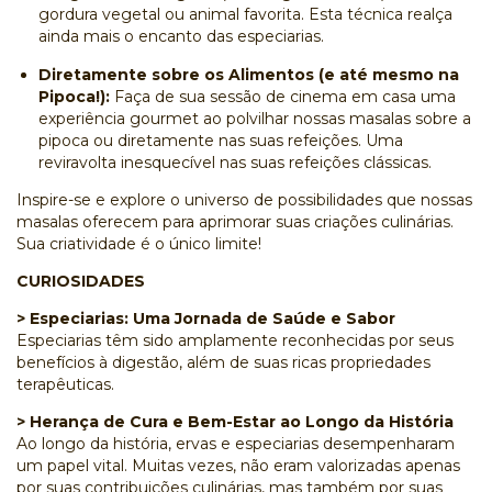
gordura vegetal ou animal favorita. Esta técnica realça
ainda mais o encanto das especiarias.
Diretamente sobre os Alimentos (e até mesmo na
Pipoca!):
Faça de sua sessão de cinema em casa uma
experiência gourmet ao polvilhar nossas masalas sobre a
pipoca ou diretamente nas suas refeições. Uma
reviravolta inesquecível nas suas refeições clássicas.
Inspire-se e explore o universo de possibilidades que nossas
masalas oferecem para aprimorar suas criações culinárias.
Sua criatividade é o único limite!
CURIOSIDADES
> Especiarias: Uma Jornada de Saúde e Sabor
Especiarias têm sido amplamente reconhecidas por seus
benefícios à digestão, além de suas ricas propriedades
terapêuticas.
> Herança de Cura e Bem-Estar ao Longo da História
Ao longo da história, ervas e especiarias desempenharam
um papel vital. Muitas vezes, não eram valorizadas apenas
por suas contribuições culinárias, mas também por suas