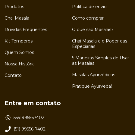
Produtos
Política de envio
Chai Masala
Como comprar
Dúvidas Frequentes
O que são Masalas?
Kit Temperos
Chai Masala e o Poder das
Especiarias
Quem Somos
5 Maneiras Simples de Usar
as Masalas
Nossa História
Masalas Ayurvédicas
Contato
Pratique Ayurveda!
Entre em contato
5551995567402
(51) 99556-7402