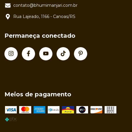
contato@bhumimanjari.com.br
Rua Lajeado, 1166 - Canoas/RS
Permaneça conectado
Meios de pagamento