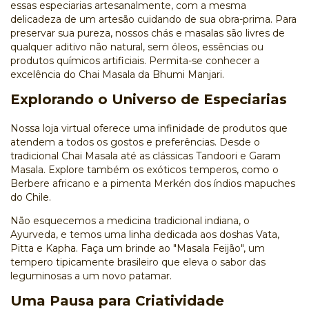
essas especiarias artesanalmente, com a mesma
delicadeza de um artesão cuidando de sua obra-prima. Para
preservar sua pureza, nossos chás e masalas são livres de
qualquer aditivo não natural, sem óleos, essências ou
produtos químicos artificiais. Permita-se conhecer a
excelência do
Chai Masala
da Bhumi Manjari.
Explorando o Universo de Especiarias
Nossa loja virtual oferece uma infinidade de produtos que
atendem a todos os gostos e preferências. Desde o
tradicional
Chai Masala
até as clássicas
Tandoori
e
Garam
Masala
. Explore também os exóticos temperos, como o
Berbere africano
e a pimenta Merkén dos índios mapuches
do Chile.
Não esquecemos a medicina tradicional indiana, o
Ayurveda, e temos uma linha dedicada aos doshas
Vata,
Pitta e Kapha
. Faça um brinde ao "
Masala Feijão
", um
tempero tipicamente brasileiro que eleva o sabor das
leguminosas a um novo patamar.
Uma Pausa para Criatividade