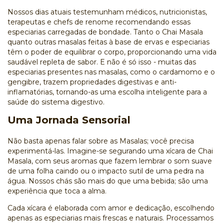
Nossos dias atuais testemunham médicos, nutricionistas,
terapeutas e chefs de renome recomendando essas
especiarias carregadas de bondade. Tanto o
Chai Masala
quanto outras masalas feitas à base de ervas e especiarias
têm o poder de equilibrar o corpo, proporcionando uma vida
saudável repleta de sabor. E não é só isso - muitas das
especiarias presentes nas masalas, como o
cardamomo
e o
gengibre
, trazem propriedades digestivas e anti-
inflamatórias, tornando-as uma escolha inteligente para a
saúde do sistema digestivo.
Uma Jornada Sensorial
Não basta apenas falar sobre as Masalas; você precisa
experimentá-las. Imagine-se segurando uma xícara de
Chai
Masala
, com seus aromas que fazem lembrar o som suave
de uma folha caindo ou o impacto sutil de uma pedra na
água. Nossos chás são mais do que uma bebida; são uma
experiência que toca a alma.
Cada xícara é elaborada com amor e dedicação, escolhendo
apenas as especiarias mais frescas e naturais. Processamos