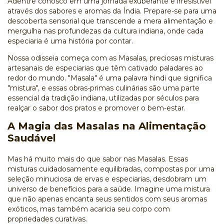
Adentre conosco em uma jornada exuberante e irresistível
através dos sabores e aromas da Índia. Prepare-se para uma
descoberta sensorial que transcende a mera alimentação e
mergulha nas profundezas da cultura indiana, onde cada
especiaria é uma história por contar.
Nossa odisseia começa com as Masalas, preciosas misturas
artesanais de especiarias que têm cativado paladares ao
redor do mundo. "Masala" é uma palavra hindi que significa
"mistura", e essas obras-primas culinárias são uma parte
essencial da tradição indiana, utilizadas por séculos para
realçar o sabor dos pratos e promover o bem-estar.
A Magia das Masalas na Alimentação
Saudável
Mas há muito mais do que sabor nas Masalas. Essas
misturas cuidadosamente equilibradas, compostas por uma
seleção minuciosa de ervas e especiarias, desdobram um
universo de benefícios para a saúde. Imagine uma mistura
que não apenas encanta seus sentidos com seus aromas
exóticos, mas também acaricia seu corpo com
propriedades curativas.