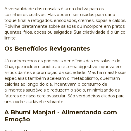
A versatilidade das masalas é uma dádiva para os
cozinheiros criativos. Elas podem ser usadas para dar o
toque final a refogados, ensopados, cremes, sopas e caldos.
Polvilhe diretamente sobre saladas ou incorpore em pratos
quentes, frios, doces ou salgados. Sua criatividade é o único
limite.
Os Benefícios Revigorantes
Já conhecemos os principais benefícios das masalas e do
Chai
, que incluem auxílio ao sistema digestivo, riqueza em
antioxidantes e promoção da saciedade. Mas há mais! Essas
especiarias também aceleram o metabolismo, queimam
calorias ao longo do dia, incentivam o consumo de
alimentos saudáveis e reduzem o sódio, minimizando os
fatores de risco cardiovascular. São verdadeiros aliados para
uma vida saudável e vibrante.
A Bhumi Manjari - Alimentando com
Emoção