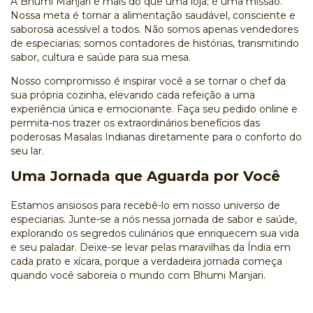
A
Bhumi Manjari
é mais do que uma loja; é uma missão.
Nossa meta é tornar a alimentação saudável, consciente e
saborosa acessível a todos. Não somos apenas vendedores
de especiarias; somos contadores de histórias, transmitindo
sabor, cultura e saúde para sua mesa.
Nosso compromisso é inspirar você a se tornar o chef da
sua própria cozinha, elevando cada refeição a uma
experiência única e emocionante. Faça seu pedido online e
permita-nos trazer os extraordinários benefícios das
poderosas Masalas Indianas diretamente para o conforto do
seu lar.
Uma Jornada que Aguarda por Você
Estamos ansiosos para recebê-lo em nosso universo de
especiarias. Junte-se a nós nessa jornada de sabor e saúde,
explorando os segredos culinários que enriquecem sua vida
e seu paladar. Deixe-se levar pelas maravilhas da Índia em
cada prato e xícara, porque a verdadeira jornada começa
quando você saboreia o mundo com Bhumi Manjari.