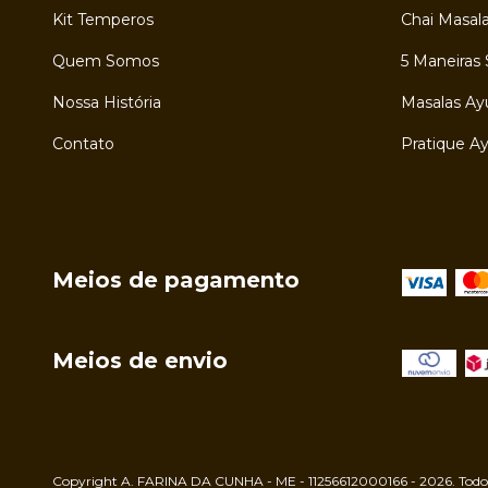
Kit Temperos
Chai Masala
Quem Somos
5 Maneiras 
Nossa História
Masalas Ay
Contato
Pratique A
Meios de pagamento
Meios de envio
Copyright A. FARINA DA CUNHA - ME - 11256612000166 - 2026. Todos o