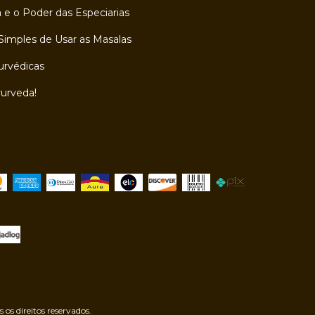
 e o Poder das Especiarias
Simples de Usar as Masalas
urvédicas
yurveda!
s direitos reservados.